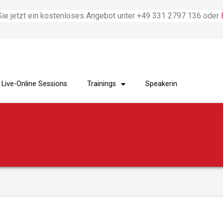
Sie jetzt ein kostenloses Angebot unter
+49 331 2797 136 oder
Live-Online Sessions
Trainings
Speakerin
Coachi