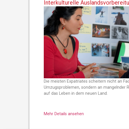
Interkulturelle Auslandsvorberei
Die meisten Expatriates scheitern nicht an 
Umzugsproblemen, sondern an mangelnder Re
auf das Leben in dem neuen Land.
Mehr Details ansehen