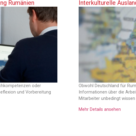
tung Rumänien
Interkulturelle Ausla
Fachkompetenzen oder
Obwohl Deutschland für Rumän
flexion und Vorbereitung
Informationen über die Arbei
Mitarbeiter unbedingt wisse
Mehr Details ansehen