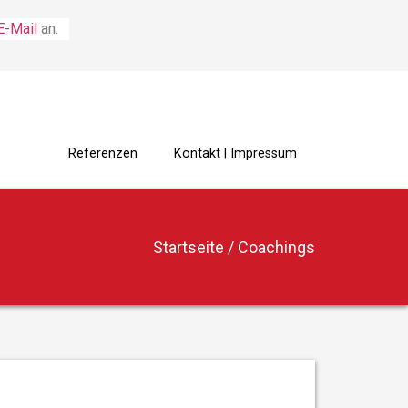
E-Mail
an.
ngs
Referenzen
Kontakt | Impressum
Startseite
/
Coachings